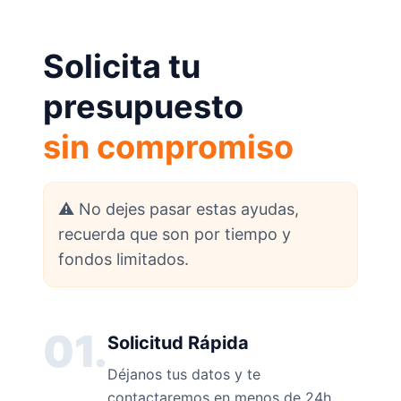
Solicita tu
presupuesto
sin compromiso
⚠️ No dejes pasar estas ayudas,
recuerda que son por tiempo y
fondos limitados.
01.
Solicitud Rápida
Déjanos tus datos y te
contactaremos en menos de 24h.