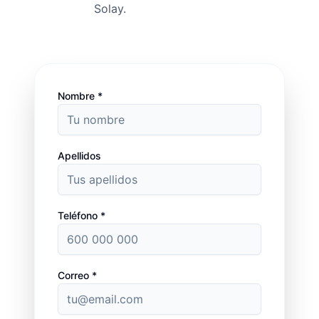
Solay.
Nombre *
Apellidos
Teléfono *
Correo *