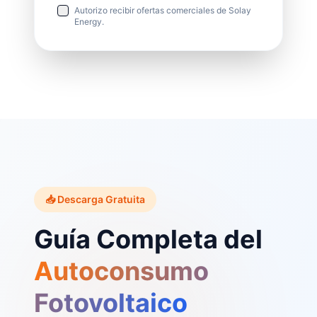
Autorizo recibir ofertas comerciales de Solay
Energy.
📥 Descarga Gratuita
Guía Completa del
Autoconsumo
Fotovoltaico