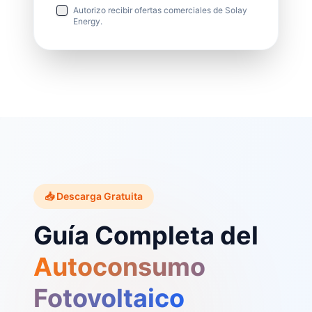
Autorizo recibir ofertas comerciales de Solay
Energy.
📥 Descarga Gratuita
Guía Completa del
Autoconsumo
Fotovoltaico