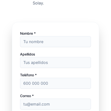
Solay.
Nombre *
Apellidos
Teléfono *
Correo *