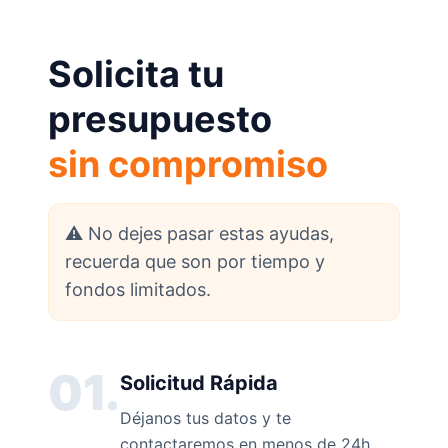
Solicita tu
presupuesto
sin compromiso
⚠️ No dejes pasar estas ayudas,
recuerda que son por tiempo y
fondos limitados.
01.
Solicitud Rápida
Déjanos tus datos y te
contactaremos en menos de 24h.