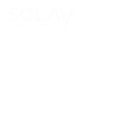
Saltar al contenido principal
Placas Solares