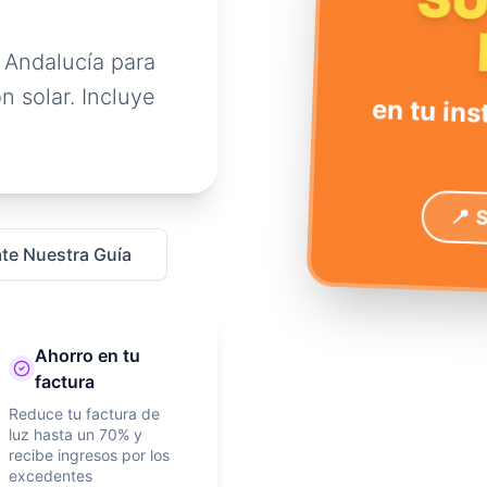
S
 Andalucía para
n solar. Incluye
en tu ins
📍 
te Nuestra Guía
Ahorro en tu
factura
Reduce tu factura de
luz hasta un 70% y
recibe ingresos por los
excedentes