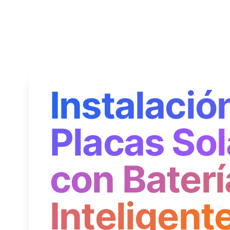
Instalació
Placas Sol
con Baterí
Inteligent